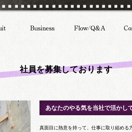
社員を募集しております
あなたのやる気を当社で活かし
真面目に熱意を持って、仕事に取り組める