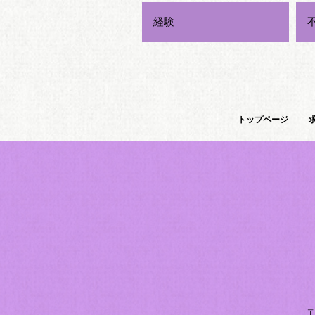
経験
トップページ
〒