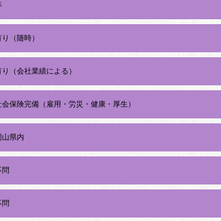
等
有り（随時）
有り（会社業績による）
社会保険完備（雇用・労災・健康・厚生）
岡山県内
不問
不問