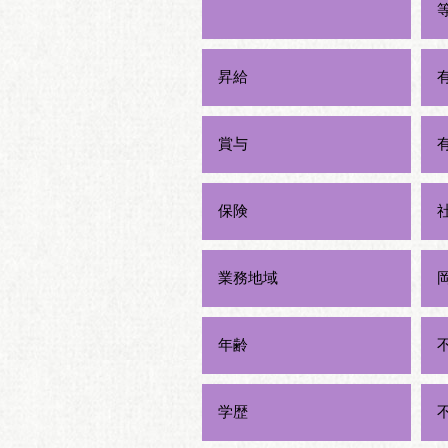
昇給
賞与
保険
業務地域
年齢
学歴