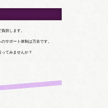
で負担します。
へのサポート体制は万全です。
送ってみませんか？