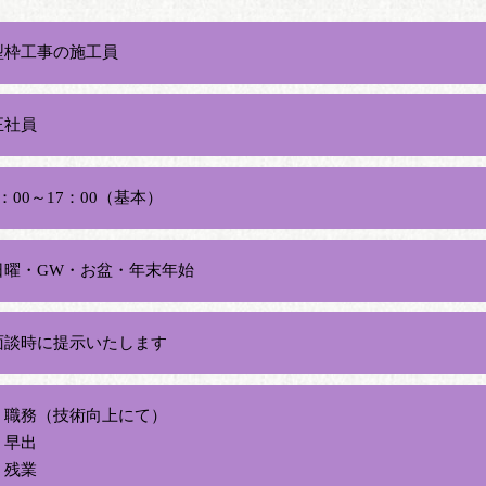
型枠工事の施工員
正社員
8：00～17：00（基本）
日曜・GW・お盆・年末年始
面談時に提示いたします
・職務（技術向上にて）
・早出
・残業