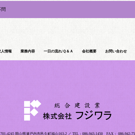
不問
求人情報
業務内容
一日の流れ/Ｑ＆Ａ
会社概要
お問い合わせ
701-4245 岡山県瀬戸内市邑久町福山163-2 ／ TEL：086-943-1450 FAX： 086-942-75