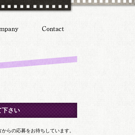
て下さい
方からの応募をお待ちしています。